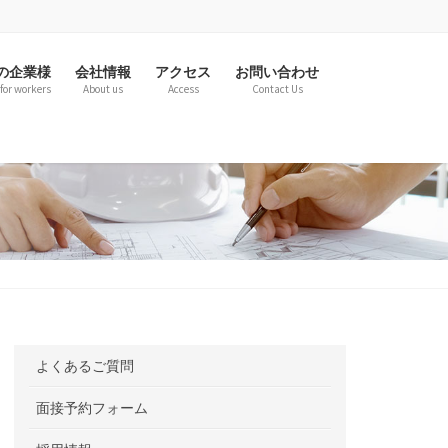
の企業様
会社情報
アクセス
お問い合わせ
for workers
About us
Access
Contact Us
よくあるご質問
面接予約フォーム