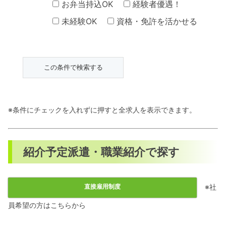
お弁当持込OK
経験者優遇！
未経験OK
資格・免許を活かせる
※条件にチェックを入れずに押すと全求人を表示できます。
紹介予定派遣・職業紹介で探す
※社
直接雇用制度
員希望の方はこちらから