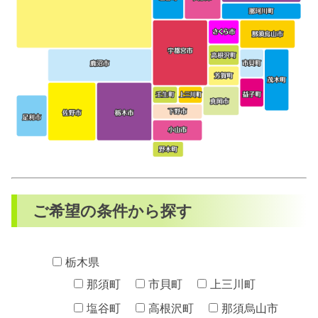
ご希望の条件から探す
栃木県
那須町
市貝町
上三川町
塩谷町
高根沢町
那須烏山市