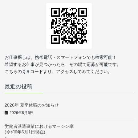
お仕事探しは、携帯電話・スマートフォンでも検索可能！
希望するお仕事が見つかったら、その場で応募が可能です。
こちらのＱＲコードより、アクセスしてみてください。
最近の投稿
2026年 夏季休暇のお知らせ
2026年8月6日
労働者派遣事業におけるマージン率
(令和6年6月1日現在)