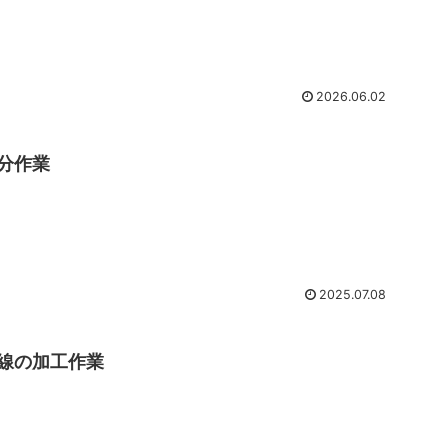
2026.06.02
分作業
2025.07.08
線の加工作業