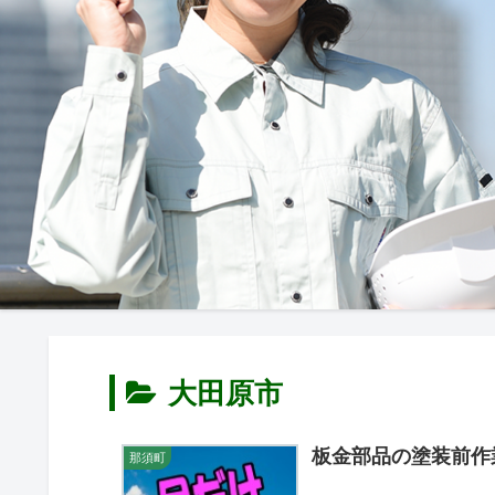
大田原市
板金部品の塗装前
那須町