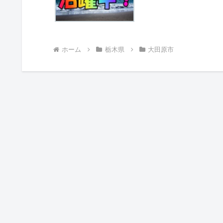
ホーム
栃木県
大田原市