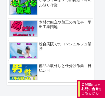
シャンプーボトルの検品・ラベ
ル貼り作業
木材の組立や加工のお仕事 平
出工業団地
総合病院でのコンシュルジュ業
務
部品の取外しと仕分け作業 日
払い可